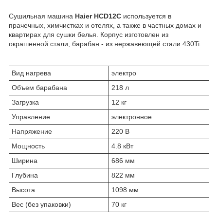
Сушильная машина
Haier HCD12C
используется в
прачечных, химчистках и отелях, а также в частных домах и
квартирах для сушки белья. Корпус изготовлен из
окрашенной стали, барабан - из нержавеющей стали 430Ti.
Вид нагрева
электро
Объем барабана
218 л
Загрузка
12 кг
Управление
электронное
Напряжение
220 В
Мощность
4.8 кВт
Ширина
686 мм
Глубина
822 мм
Высота
1098 мм
Вес (без упаковки)
70 кг