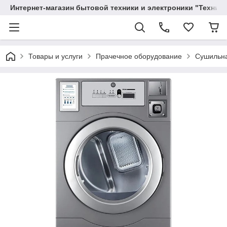
Интернет-магазин бытовой техники и электроники "Техника
Товары и услуги
Прачечное оборудование
Сушильн