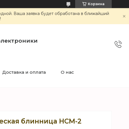
Корзина
ходной. Ваша заявка будет обработана в ближайший
!
электроники
Доставка и оплата
О нас
еская блинница HCM-2