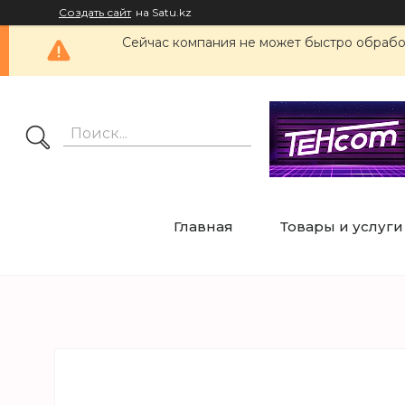
Создать сайт
на Satu.kz
Сейчас компания не может быстро обработ
Главная
Товары и услуги