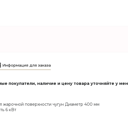
Информация для заказа
ые покупатели, наличие и цену товара уточняйте у ме
л жарочной поверхности чугун Диаметр 400 мм
ть 6 кВт