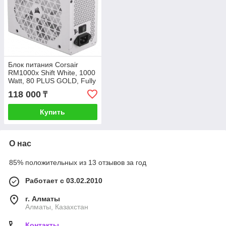
Блок питания Corsair
RM1000x Shift White, 1000
Watt, 80 PLUS GOLD, Fully
Modular (CP-9020275-EU)
118 000
₸
Купить
О нас
85% положительных из 13 отзывов за год
Работает с 03.02.2010
г. Алматы
Алматы, Казахстан
Контакты