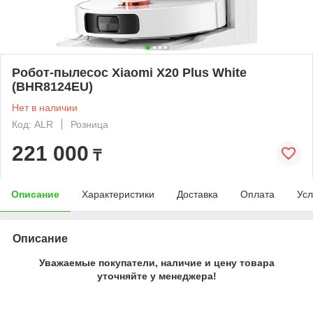
Робот-пылесос Xiaomi X20 Plus White
(BHR8124EU)
Нет в наличии
Код: ALR
Розница
221 000
₸
Описание
Характеристики
Доставка
Оплата
Усл
Описание
Уважаемые покупатели, наличие и цену товара
уточняйте у менеджера!