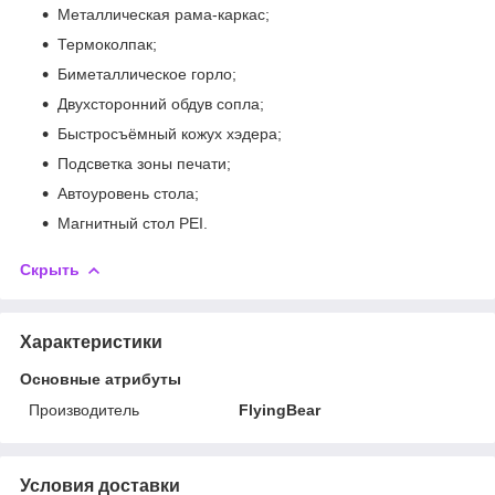
Металлическая рама-каркас;
Термоколпак;
Биметаллическое горло;
Двухсторонний обдув сопла;
Быстросъёмный кожух хэдера;
Подсветка зоны печати;
Автоуровень стола;
Магнитный стол PEI.
Скрыть
Характеристики
Основные атрибуты
Производитель
FlyingBear
Условия доставки