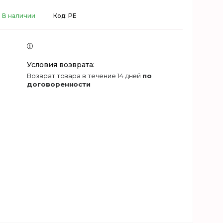
В наличии
Код:
PE
возврат товара в течение 14 дней
по
договоренности