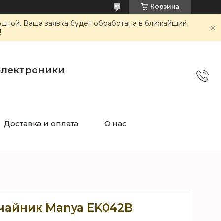
Корзина
ходной. Ваша заявка будет обработана в ближайший
!
электроники
Доставка и оплата
О нас
чайник Manya EK042B