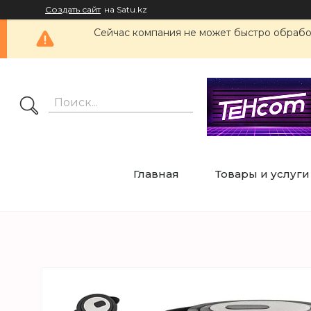
Создать сайт
на Satu.kz
Сейчас компания не может быстро обработ
Главная
Товары и услуги