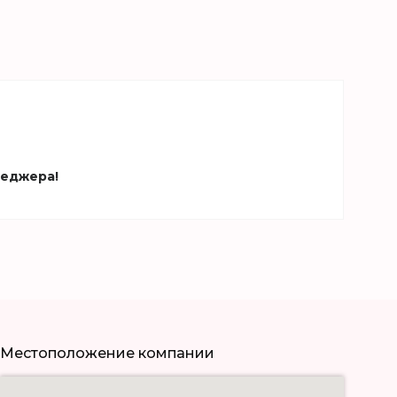
неджера!
Местоположение компании