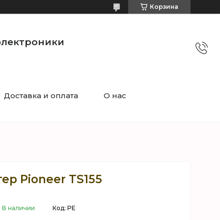
Корзина
электроники
Доставка и оплата
О нас
тер Pioneer TS155
В наличии
Код:
PE