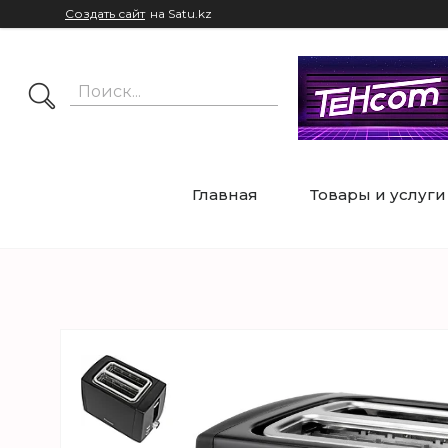
Создать сайт
на Satu.kz
Главная
Товары и услуги