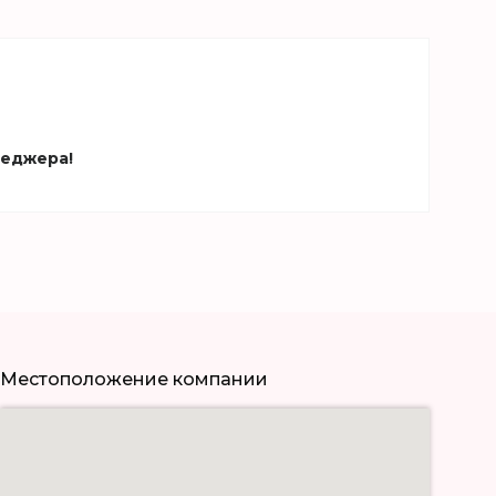
неджера!
Местоположение компании