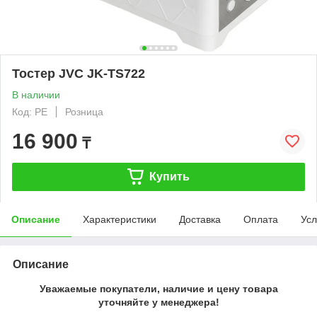
Тостер JVC JK-TS722
В наличии
Код: PE
Розница
16 900
₸
Купить
Описание
Характеристики
Доставка
Оплата
Усл
Описание
Уважаемые покупатели, наличие и цену товара
уточняйте у менеджера!