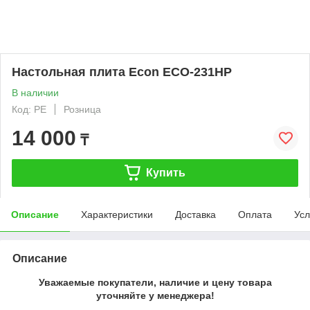
Настольная плита Econ ECO-231HP
В наличии
Код: PE
Розница
14 000
₸
Купить
Описание
Характеристики
Доставка
Оплата
Усл
Описание
Уважаемые покупатели, наличие и цену товара
уточняйте у менеджера!