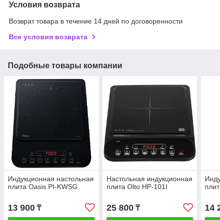
Условия возврата
Возврат товара в течение 14 дней по договоренности
Все условия возврата
Подобные товары компании
Индукционная настольная
Настольная индукционная
Инду
плита Oasis PI-KWSG
плита Olto HP-101I
плит
13 900
25 800
14 
₸
₸