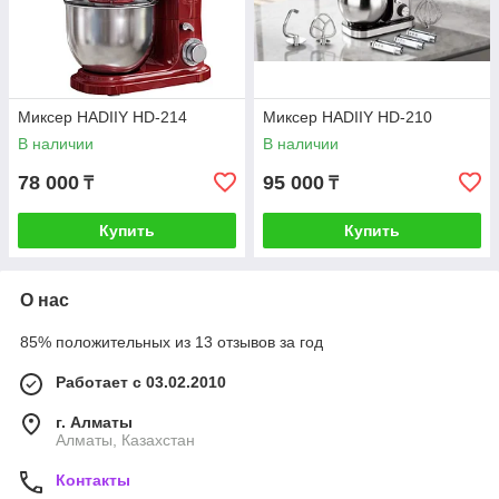
Миксер HADIIY HD-214
Миксер HADIIY HD-210
В наличии
В наличии
78 000
95 000
₸
₸
Купить
Купить
О нас
85% положительных из 13 отзывов за год
Работает с 03.02.2010
г. Алматы
Алматы, Казахстан
Контакты