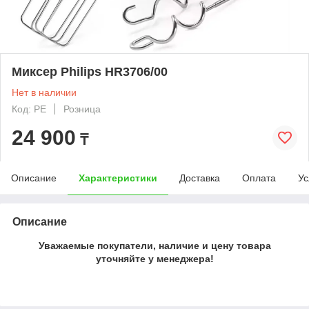
Миксер Philips HR3706/00
Нет в наличии
Код: PE
Розница
24 900
₸
Описание
Характеристики
Доставка
Оплата
Ус
Описание
Уважаемые покупатели, наличие и цену товара
уточняйте у менеджера!