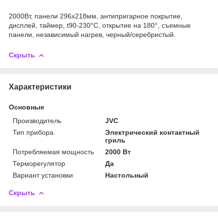
2000Вт, панели 296x218мм, антипригарное покрытие,
дисплей, таймер, t90-230°С, открытие на 180°, съемные
панели, независимый нагрев, черный/серебристый.
Скрыть
Характеристики
Основные
Производитель
JVC
Тип прибора
Электрический контактный
гриль
Потребляемая мощность
2000 Вт
Терморегулятор
Да
Вариант установки
Настольный
Скрыть