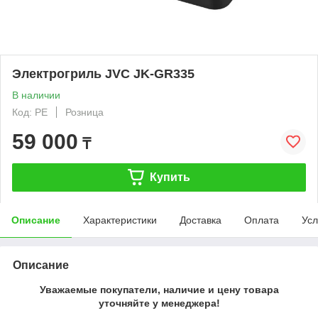
Электрогриль JVC JK-GR335
В наличии
Код: PE
Розница
59 000
₸
Купить
Описание
Характеристики
Доставка
Оплата
Усл
Описание
Уважаемые покупатели, наличие и цену товара
уточняйте у менеджера!