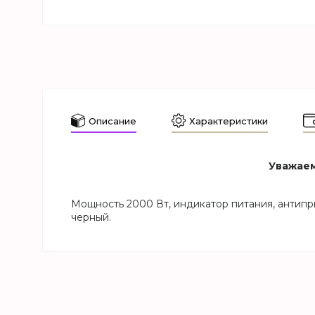
Описание
Характеристики
Уважаем
Мощность 2000 Вт, индикатор питания, антипри
черный.