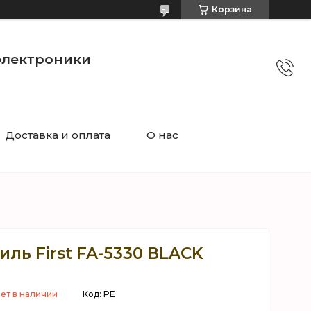
Корзина
электроники
Доставка и оплата
О нас
ль First FA-5330 BLACK
ет в наличии
Код:
PE