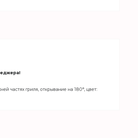
неджера!
й частях гриля, открывание на 180°, цвет: