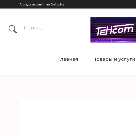
Создать сайт
на Satu.kz
Главная
Товары и услуги