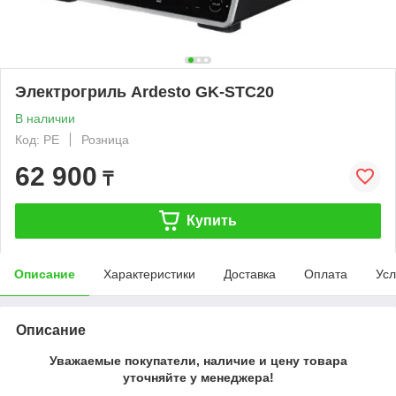
Электрогриль Ardesto GK-STC20
В наличии
Код: PE
Розница
62 900
₸
Купить
Описание
Характеристики
Доставка
Оплата
Усл
Описание
Уважаемые покупатели, наличие и цену товара
уточняйте у менеджера!