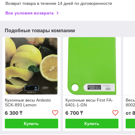
Возврат товара в течение 14 дней по договоренности
Все условия возврата
Подобные товары компании
Кухонные весы Ardesto
Кухонные весы First FA-
Весы
SCK-893 Lemon
6401-1-GN
800
6 300
6 700
₸
₸
от
Купить
Купить