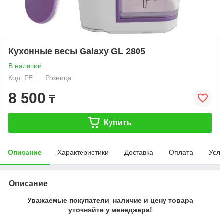
Кухонные весы Galaxy GL 2805
В наличии
Код: PE
Розница
8 500
₸
Купить
Описание
Характеристики
Доставка
Оплата
Усл
Описание
Уважаемые покупатели, наличие и цену товара
уточняйте у менеджера!