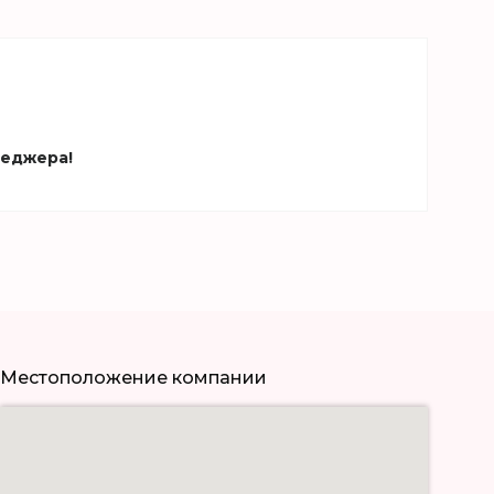
неджера!
Местоположение компании