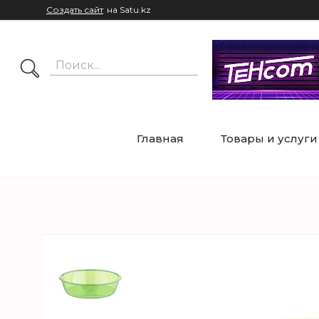
Создать сайт
на Satu.kz
Главная
Товары и услуги