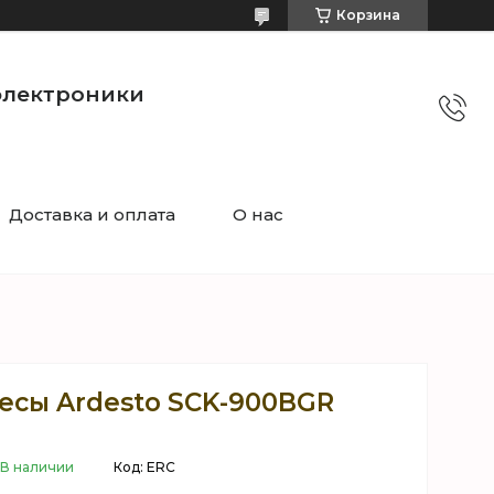
Корзина
электроники
Доставка и оплата
О нас
есы Ardesto SCK-900BGR
В наличии
Код:
ERC