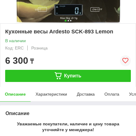
Кухонные весы Ardesto SCK-893 Lemon
В наличии
Код: ERC
Розница
6 300
₸
Купить
Описание
Характеристики
Доставка
Оплата
Усл
Описание
Уважаемые покупатели, наличие и цену товара
уточняйте у менеджера!