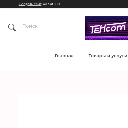
Создать сайт
на Satu.kz
Главная
Товары и услуги