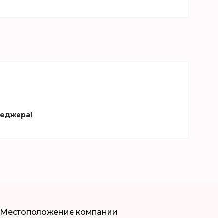
неджера!
Местоположение компании