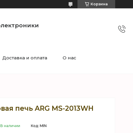
Корзина
электроники
Доставка и оплата
О нас
вая печь ARG MS-2013WH
В наличии
Код:
MIN