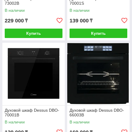
73002B
70001S
В наличии
В наличии
229 000
139 000
₸
₸
Купить
Купить
Духовой шкаф Dessus DBO-
Духовой шкаф Dessus DBO-
70001B
66003B
В наличии
В наличии