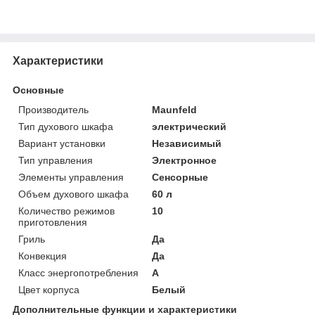
Характеристики
Основные
Производитель
Maunfeld
Тип духового шкафа
электрический
Вариант установки
Независимый
Тип управления
Электронное
Элементы управления
Сенсорные
Объем духового шкафа
60 л
Количество режимов
10
приготовления
Гриль
Да
Конвекция
Да
Класс энергопотребления
A
Цвет корпуса
Белый
Дополнительные функции и характеристики