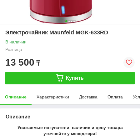
Электрочайник Maunfeld MGK-633RD
В наличии
Розница
13 500
₸
Купить
Описание
Характеристики
Доставка
Оплата
Усл
Описание
Уважаемые покупатели, наличие и цену товара
уточняйте у менеджера!