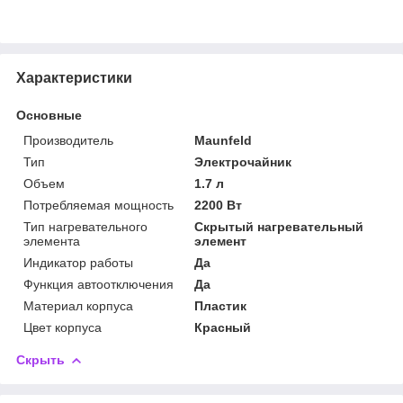
Характеристики
Основные
Производитель
Maunfeld
Тип
Электрочайник
Объем
1.7 л
Потребляемая мощность
2200 Вт
Тип нагревательного
Скрытый нагревательный
элемента
элемент
Индикатор работы
Да
Функция автоотключения
Да
Материал корпуса
Пластик
Цвет корпуса
Красный
Скрыть