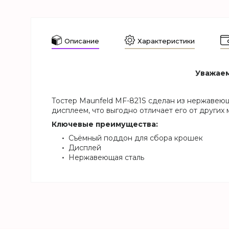
Описание
Характеристики
Уважаем
Тостер Maunfeld MF-821S сделан из нержавеющ
дисплеем, что выгодно отличает его от других
Ключевые преимущества:
Съёмный поддон для сбора крошек
Дисплей
Нержавеющая сталь