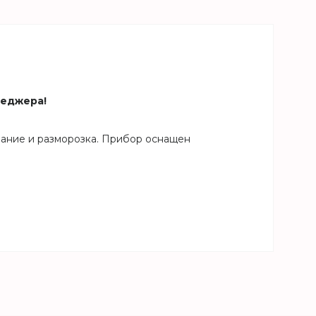
неджера!
вание и разморозка. Прибор оснащен