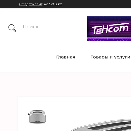
Создать сайт
на Satu.kz
Главная
Товары и услуги