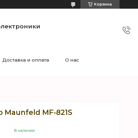
Корзина
электроники
Доставка и оплата
О нас
р Maunfeld MF-821S
В наличии