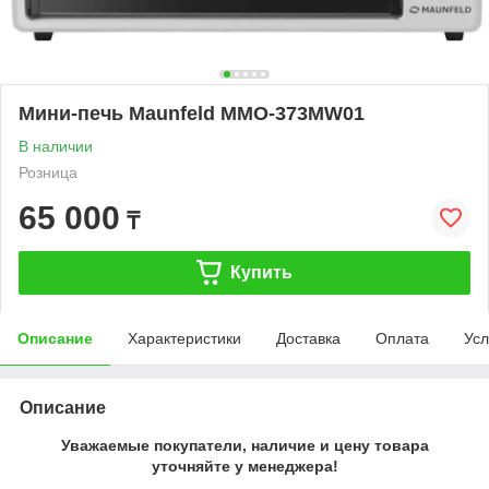
Мини-печь Maunfeld MMO-373MW01
В наличии
Розница
65 000
₸
Купить
Описание
Характеристики
Доставка
Оплата
Усл
Описание
Уважаемые покупатели, наличие и цену товара
уточняйте у менеджера!