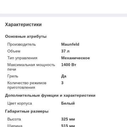
Характеристики
Основные атрибуты
Производитель
Maunfeld
Объем
37 л
Тип управления
Механическое
Максимальная мощность
1400 Вт
печи
Гриль
Да
Количество режимов
3
приготовления
Дополнительные функции и характеристики
Цвет корпуса
Белый
Габаритные размеры
Высота
325 мм
Ширина
515 мм