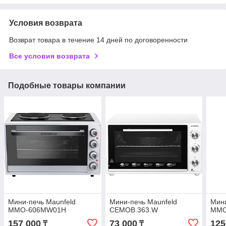
Условия возврата
Возврат товара в течение 14 дней по договоренности
Все условия возврата
Подобные товары компании
Мини-печь Maunfeld
Мини-печь Maunfeld
Мини
MMO-606MW01H
CEMOB.363.W
MMO
157 000
73 000
125
₸
₸