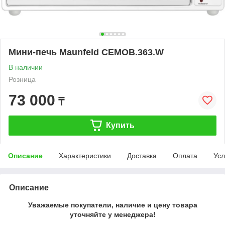
Мини-печь Maunfeld CEMOB.363.W
В наличии
Розница
73 000
₸
Купить
Описание
Характеристики
Доставка
Оплата
Усл
Описание
Уважаемые покупатели, наличие и цену товара
уточняйте у менеджера!