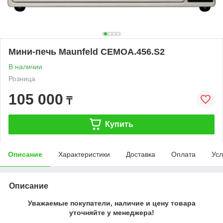
Мини-печь Maunfeld CEMOA.456.S2
В наличии
Розница
105 000
₸
Купить
Описание
Характеристики
Доставка
Оплата
Усл
Описание
Уважаемые покупатели, наличие и цену товара
уточняйте у менеджера!