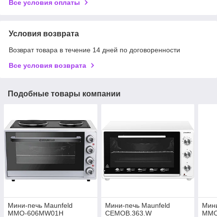
Все условия оплаты
Условия возврата
Возврат товара в течение 14 дней по договоренности
Все условия возврата
Подобные товары компании
Мини-печь Maunfeld
Мини-печь Maunfeld
Мини
MMO-606MW01H
CEMOB.363.W
MMO