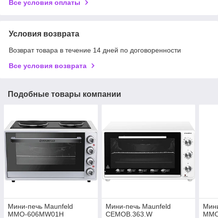
Все условия оплаты
Условия возврата
Возврат товара в течение 14 дней по договоренности
Все условия возврата
Подобные товары компании
Мини-печь Maunfeld
Мини-печь Maunfeld
Мини
MMO-606MW01H
CEMOB.363.W
MMO