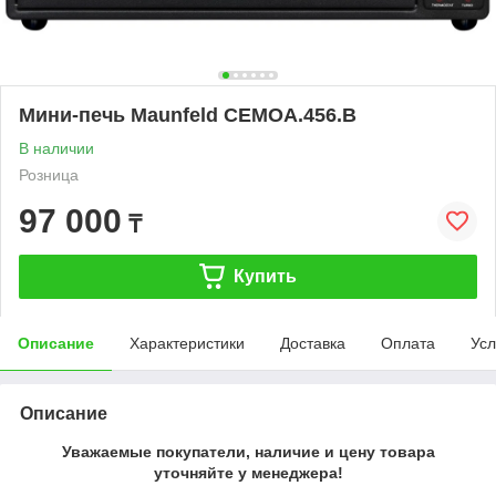
Мини-печь Maunfeld СEMOA.456.B
В наличии
Розница
97 000
₸
Купить
Описание
Характеристики
Доставка
Оплата
Усл
Описание
Уважаемые покупатели, наличие и цену товара
уточняйте у менеджера!