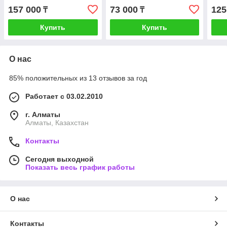
157 000
73 000
125
₸
₸
Купить
Купить
О нас
85% положительных из 13 отзывов за год
Работает с 03.02.2010
г. Алматы
Алматы, Казахстан
Контакты
Сегодня выходной
Показать весь график работы
О нас
Контакты