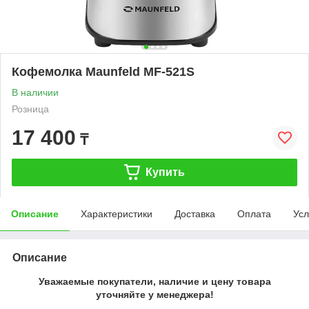
Кофемолка Maunfeld MF-521S
В наличии
Розница
17 400
₸
Купить
Описание
Характеристики
Доставка
Оплата
Усл
Описание
Уважаемые покупатели, наличие и цену товара
уточняйте у менеджера!