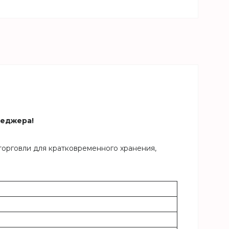
неджера!
торговли для кратковременного хранения,