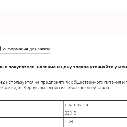
Информация для заказа
ые покупатели, наличие и цену товара уточняйте у ме
H2
используется на предприятиях общественного питания и 
етом виде. Корпус выполнен из нержавеющей стали.
настольная
220 В
1 кВт