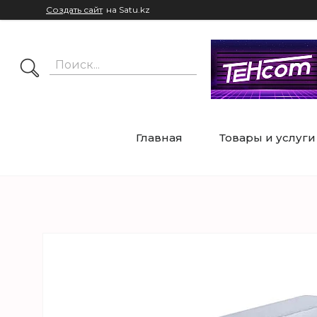
Создать сайт
на Satu.kz
Главная
Товары и услуги