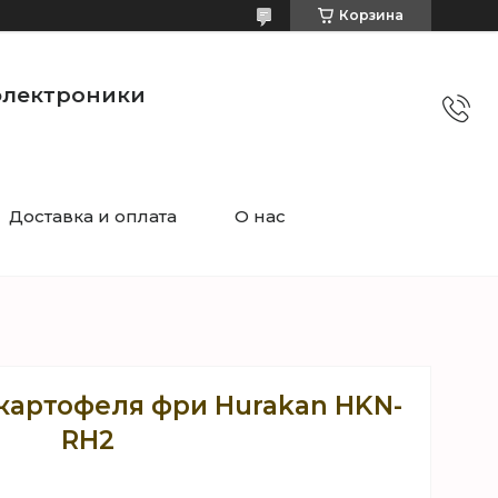
Корзина
электроники
Доставка и оплата
О нас
картофеля фри Hurakan HKN-
RH2