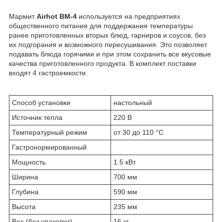
Мармит
Airhot BM-4
используется на предприятиях
общественного питания для поддержания температуры
ранее приготовленных вторых блюд, гарниров и соусов, без
их подгорания и возможного пересушивания. Это позволяет
подавать блюда горячими и при этом сохранить все вкусовые
качества приготовленного продукта. В комплект поставки
входят 4 гастроемкости.
Способ установки
настольный
Источник тепла
220 В
Температурный режим
от 30 до 110 °C
Гастронормированный
Мощность
1.5 кВт
Ширина
700 мм
Глубина
590 мм
Высота
235 мм
Вес (без упаковки)
16 кг