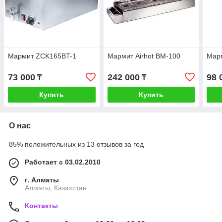
Мармит ZCK165BT-1
Мармит Airhot BM-100
Мар
73 000
242 000
98 
₸
₸
Купить
Купить
О нас
85% положительных из 13 отзывов за год
Работает с 03.02.2010
г. Алматы
Алматы, Казахстан
Контакты