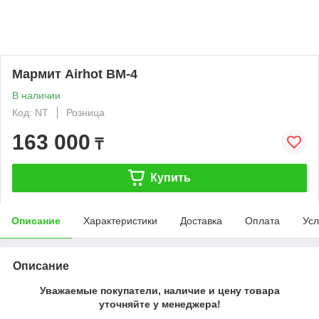
Мармит Airhot BM-4
В наличии
Код: NT
Розница
163 000
₸
Купить
Описание
Характеристики
Доставка
Оплата
Усл
Описание
Уважаемые покупатели, наличие и цену товара
уточняйте у менеджера!