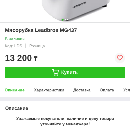
Мясорубка Leadbros MG437
В наличии
Код: LDS
Розница
13 200
₸
Купить
Описание
Характеристики
Доставка
Оплата
Усл
Описание
Уважаемые покупатели, наличие и цену товара
уточняйте у менеджера!