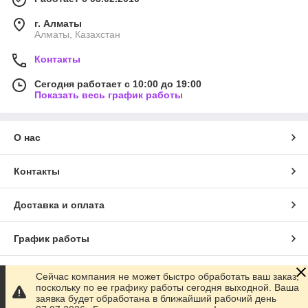
г. Алматы
Алматы, Казахстан
Контакты
Сегодня работает с 10:00 до 19:00
Показать весь график работы
О нас
Контакты
Доставка и оплата
График работы
Полная версия сайта
Сейчас компания не может быстро обработать ваш заказ,
поскольку по ее графику работы сегодня выходной. Ваша
заявка будет обработана в ближайший рабочий день
Сайт создан на маркетплейсе
Satu.kz