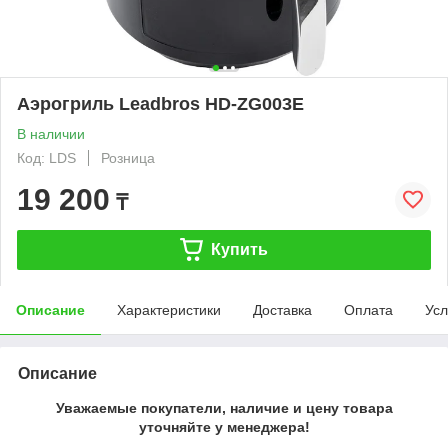
Аэрогриль Leadbros HD-ZG003E
В наличии
Код: LDS
Розница
19 200
₸
Купить
Описание
Характеристики
Доставка
Оплата
Усл
Описание
Уважаемые покупатели, наличие и цену товара
уточняйте у менеджера!