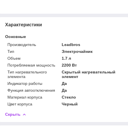
Характеристики
Основные
Производитель
Leadbros
Тип
Электрочайник
Объем
1.7 л
Потребляемая мощность
2200 Вт
Тип нагревательного
Скрытый нагревательный
элемента
элемент
Индикатор работы
Да
Функция автоотключения
Да
Материал корпуса
Стекло
Цвет корпуса
Черный
Скрыть