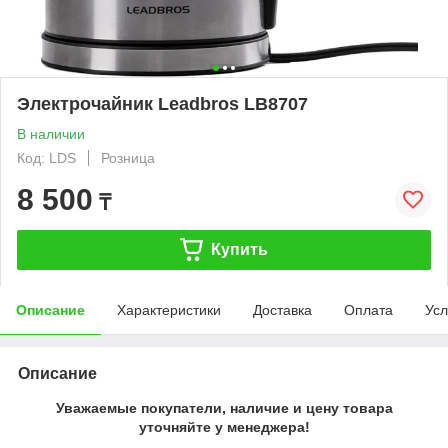
Электрочайник Leadbros LB8707
В наличии
Код: LDS
Розница
8 500
₸
Купить
Описание
Характеристики
Доставка
Оплата
Усл
Описание
Уважаемые покупатели, наличие и цену товара
уточняйте у менеджера!