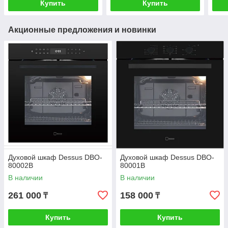
Купить
Купить
Акционные предложения и новинки
Духовой шкаф Dessus DBO-
Духовой шкаф Dessus DBO-
80002B
80001B
В наличии
В наличии
261 000
158 000
₸
₸
Купить
Купить