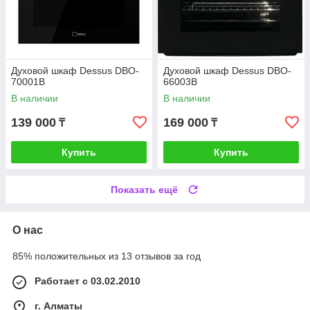
Духовой шкаф Dessus DBO-
Духовой шкаф Dessus DBO-
70001B
66003B
В наличии
В наличии
139 000
169 000
₸
₸
Купить
Купить
Показать ещё
О нас
85% положительных из 13 отзывов за год
Работает с 03.02.2010
г. Алматы