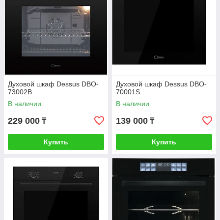
Духовой шкаф Dessus DBO-
Духовой шкаф Dessus DBO-
73002B
70001S
В наличии
В наличии
229 000
139 000
₸
₸
Купить
Купить