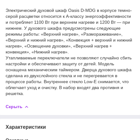
Электрический духовой шкаф Oasis D-MDG в корпусе темно-
серой расцветки относится к А-классу энергоэффективности
и потребляет 1100 Вт при верхнем нагреве и 1200 Вт — при
нижнем. У духового шкафа предусмотрены следующие
режимы работы: «Верхний нагрев», «Размораживание»,
«Верхний и нижний нагрев», «Конвекция + верхний и нижний
нагрев», «Освещение духовки», «Верхний нагрев +
конвекция», «Нижний нагрев».
Утапливаемые переключатели не позволяют случайно сбить
настройки и обеспечивают защиту от детей. Модель
оснащена механическим таймером. Дверца духового шкафа
сделана из двухслойного стекла и не перегревается в
процессе работы. Внутреннее стекло Low-E снимается, что
облегчает уход и очистку. В набор входят два противня и
решетка.
Скрыть
Характеристики
Основные