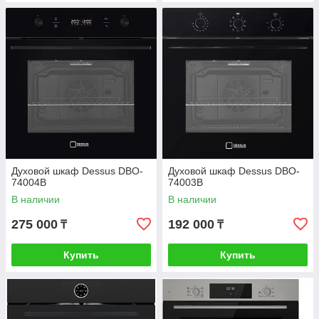
Духовой шкаф Dessus DBO-
Духовой шкаф Dessus DBO-
74004B
74003B
В наличии
В наличии
275 000
192 000
₸
₸
Купить
Купить