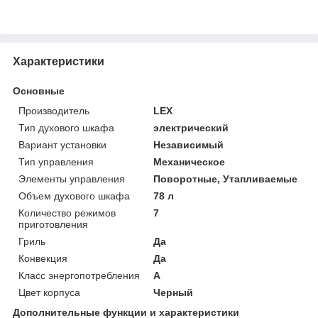
Характеристики
Основные
Производитель
LEX
Тип духового шкафа
электрический
Вариант установки
Независимый
Тип управления
Механическое
Элементы управления
Поворотные, Утапливаемые
Объем духового шкафа
78 л
Количество режимов
7
приготовления
Гриль
Да
Конвекция
Да
Класс энергопотребления
A
Цвет корпуса
Черный
Дополнительные функции и характеристики