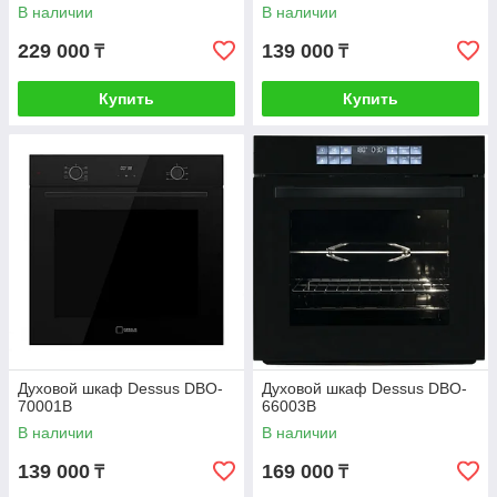
В наличии
В наличии
229 000
139 000
₸
₸
Купить
Купить
Духовой шкаф Dessus DBO-
Духовой шкаф Dessus DBO-
70001B
66003B
В наличии
В наличии
139 000
169 000
₸
₸