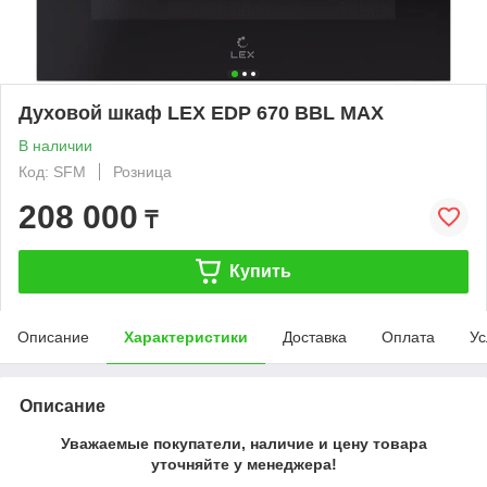
Духовой шкаф LEX EDP 670 BBL MAX
В наличии
Код: SFM
Розница
208 000
₸
Купить
Описание
Характеристики
Доставка
Оплата
Ус
Описание
Уважаемые покупатели, наличие и цену товара
уточняйте у менеджера!