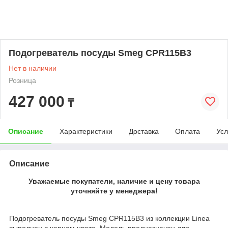
Подогреватель посуды Smeg CPR115B3
Нет в наличии
Розница
427 000
₸
Описание
Характеристики
Доставка
Оплата
Усл
Описание
Уважаемые покупатели, наличие и цену товара
уточняйте у менеджера!
Подогреватель посуды Smeg CPR115B3 из коллекции Linea
выполнен в черном цвете. Модель предназначен для