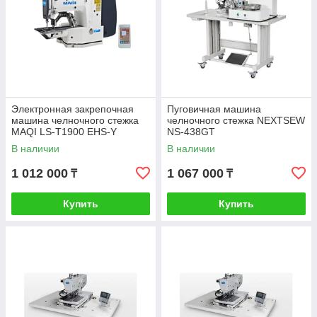
Электронная закрепочная
Пуговичная машина
машина челночного стежка
челночного стежка NEXTSEW
MAQI LS-T1900 EHS-Y
NS-438GT
В наличии
В наличии
1 012 000
1 067 000
₸
₸
Купить
Купить