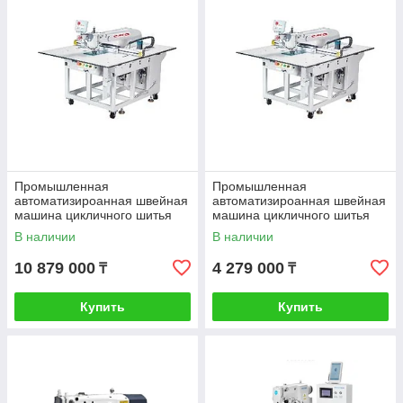
Промышленная
Промышленная
автоматизироанная швейная
автоматизироанная швейная
машина цикличного шитья
машина цикличного шитья
JUITA JTK8T-8037ASJ
JUITA JTK8T-8037AS
В наличии
В наличии
10 879 000
4 279 000
₸
₸
Купить
Купить