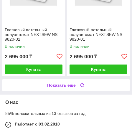
Глазковый петельный
Глазковый петельный
полуавтомат NEXTSEW NS-
полуавтомат NEXTSEW NS-
9820-02
9820-01
В наличии
В наличии
2 695 000
2 695 000
₸
₸
Купить
Купить
Показать ещё
О нас
85% положительных из 13 отзывов за год
Работает с 03.02.2010