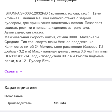
SHUNFA SF008-12032P/D ( комплект: голова, стол) 12-ти
игольная швейная машина цепного стежка с задним
пуллером, для пришивания эластичных поясов. Позволяет
вшивать резинки в пояса на изделиях из трикотажа.
Автоматическая смазка.
Максимальная скорость шитья, ст/мин 3000. Материалы
Средние. Тип транспорта ткани Нижнее продвижение
Количество нитей 24 Межигольное расстояние (базовое 1\8
дюйма - 3,2 мм) Максимальная длина стежка 3.6 мм Тип иглы
UOx113 #11-14. Ход игловодителя 33.7 мм Высота подъема
лапки, мм 12. Пуллер Есть
Скрыть
Характеристики
Основные
Производитель
Shunfa