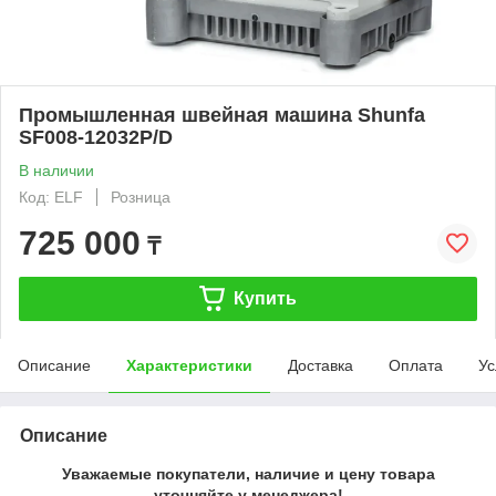
Промышленная швейная машина Shunfa
SF008-12032P/D
В наличии
Код: ELF
Розница
725 000
₸
Купить
Описание
Характеристики
Доставка
Оплата
Ус
Описание
Уважаемые покупатели, наличие и цену товара
уточняйте у менеджера!