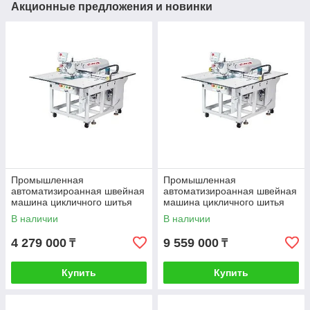
Акционные предложения и новинки
Промышленная
Промышленная
автоматизироанная швейная
автоматизироанная швейная
машина цикличного шитья
машина цикличного шитья
JUITA JTK8F-900AJ
JUITA JTK8F-8045ASJ
В наличии
В наличии
4 279 000
9 559 000
₸
₸
Купить
Купить