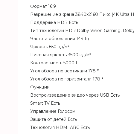
Формат 16:9
Разрешение экрана 3840x2160 Пикс (4K Ultra 
Поддержка HDR Есть
Тип технологии HDR Dolby Vision Gaming, Dolb
Частота обновления 144 Гц
Яркость 650 кд/м²
Пиковая яркость 3500 кд/м²
Контрастность 5000:1
Угол обзора по вертикали 178 °
Угол обзора по горизонтали 178 °
Функции
Воспроизведение видео через USB Есть
Smart TV Есть
Управление Голосом
Защита от детей Есть
Технология HDMI ARC Есть