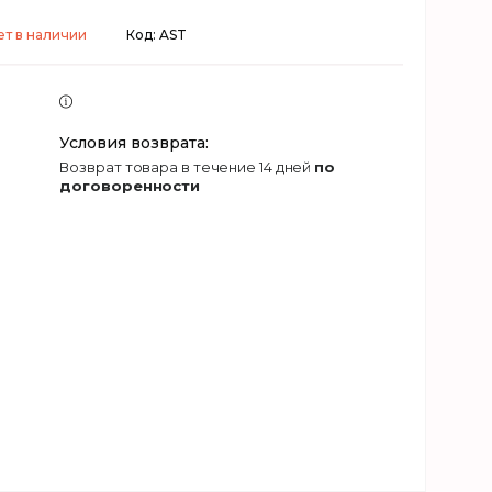
ет в наличии
Код:
AST
возврат товара в течение 14 дней
по
договоренности