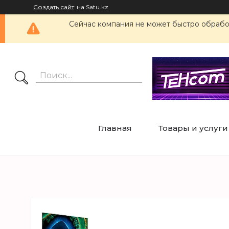
Создать сайт
на Satu.kz
Сейчас компания не может быстро обработ
Главная
Товары и услуги