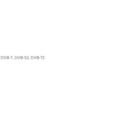
DVB-T, DVB-S2, DVB-T2