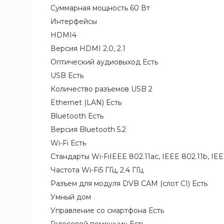
Суммарная мощность 60 Вт
Интерфейсы
HDMI4
Версия HDMI 2.0, 2.1
Оптический аудиовыход Есть
USB Есть
Количество разъемов USB 2
Ethernet (LAN) Есть
Bluetooth Есть
Версия Bluetooth 5.2
Wi-Fi Есть
Стандарты Wi-FiIEEE 802.11ac, IEEE 802.11b, IEE
Частота Wi-Fi5 ГГц, 2.4 ГГц
Разъем для модуля DVB CAM (слот CI) Есть
Умный дом
Управление со смартфона Есть