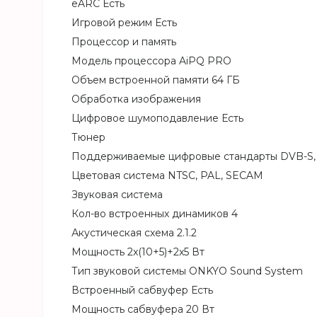
eARC Есть
Игровой режим Есть
Процессор и память
Модель процессора AiPQ PRO
Объем встроенной памяти 64 ГБ
Обработка изображения
Цифровое шумоподавление Есть
Тюнер
Поддерживаемые цифровые стандарты DVB-S, 
Цветовая система NTSC, PAL, SECAM
Звуковая система
Кол-во встроенных динамиков 4
Акустическая схема 2.1.2
Мощность 2x(10+5)+2x5 Вт
Тип звуковой системы ONKYO Sound System
Встроенный сабвуфер Есть
Мощность сабвуфера 20 Вт