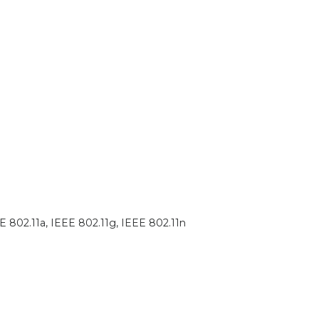
E 802.11a, IEEE 802.11g, IEEE 802.11n