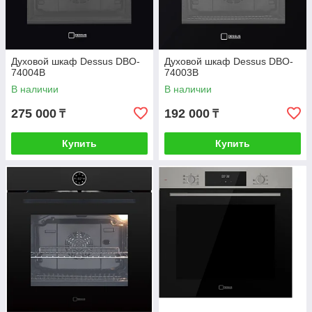
Духовой шкаф Dessus DBO-
Духовой шкаф Dessus DBO-
74004B
74003B
В наличии
В наличии
275 000
192 000
₸
₸
Купить
Купить