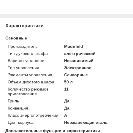
Характеристики
Основные
Производитель
Maunfeld
Тип духового шкафа
электрический
Вариант установки
Независимый
Тип управления
Электронное
Элементы управления
Сенсорные
Объем духового шкафа
59 л
Количество режимов
11
приготовления
Гриль
Да
Конвекция
Да
Класс энергопотребления
A
Цвет корпуса
Нержавеющая сталь
Дополнительные функции и характеристики