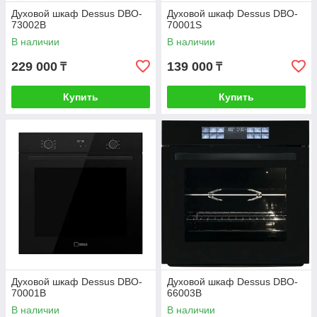
Духовой шкаф Dessus DBO-
Духовой шкаф Dessus DBO-
73002B
70001S
В наличии
В наличии
229 000
139 000
₸
₸
Купить
Купить
Духовой шкаф Dessus DBO-
Духовой шкаф Dessus DBO-
70001B
66003B
В наличии
В наличии