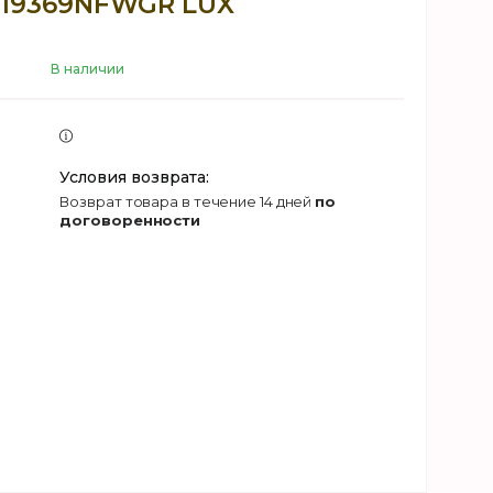
19369NFWGR LUX
В наличии
возврат товара в течение 14 дней
по
договоренности