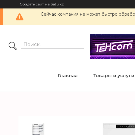
Создать сайт
на Satu.kz
Сейчас компания не может быстро обработ
Главная
Товары и услуги