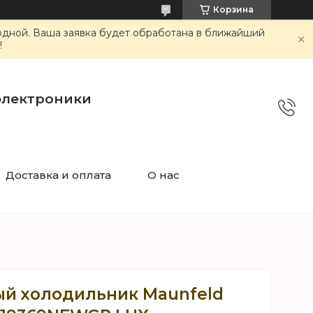
Корзина
ходной. Ваша заявка будет обработана в ближайший
!
электроники
Доставка и оплата
О нас
й холодильник Maunfeld