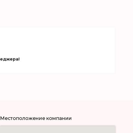
неджера!
Местоположение компании