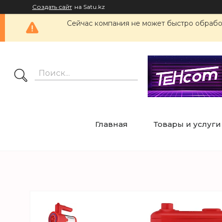
Создать сайт
на Satu.kz
Сейчас компания не может быстро обработ
Главная
Товары и услуги