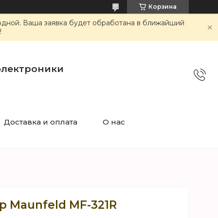
Корзина
ходной. Ваша заявка будет обработана в ближайший
!
электроники
Доставка и оплата
О нас
р Maunfeld MF-321R