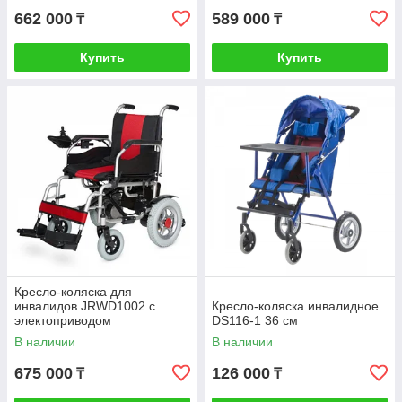
662 000
589 000
₸
₸
Купить
Купить
Кресло-коляска для
инвалидов JRWD1002 с
Кресло-коляска инвалидное
электоприводом
DS116-1 36 см
В наличии
В наличии
675 000
126 000
₸
₸