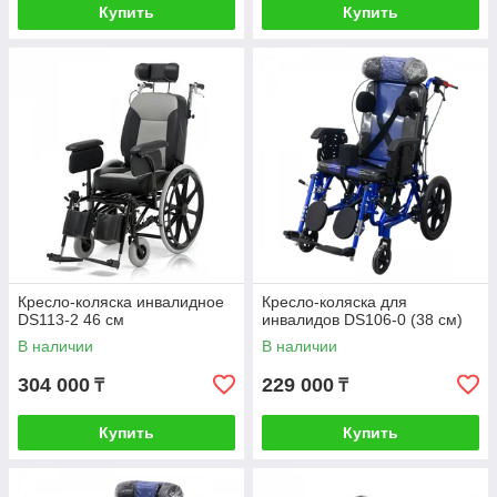
Купить
Купить
Кресло-коляска инвалидное
Кресло-коляска для
DS113-2 46 см
инвалидов DS106-0 (38 см)
В наличии
В наличии
304 000
229 000
₸
₸
Купить
Купить