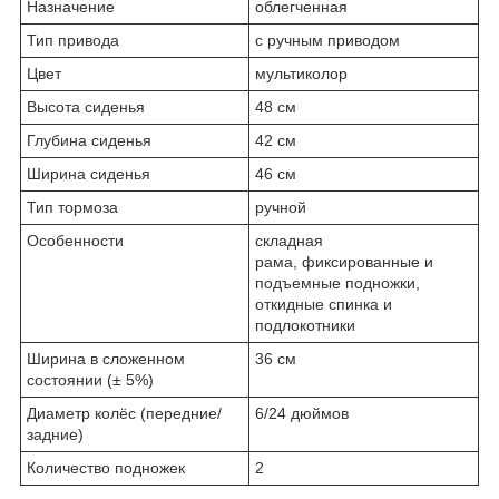
Назначение
облегченная
Тип привода
с ручным приводом
Цвет
мультиколор
Высота сиденья
48 см
Глубина сиденья
42 см
Ширина сиденья
46 см
Тип тормоза
ручной
Особенности
складная
рама, фиксированные и
подъемные подножки,
откидные спинка и
подлокотники
Ширина в сложенном
36 см
состоянии (± 5%)
Диаметр колёс (передние/
6/24 дюймов
задние)
Количество подножек
2