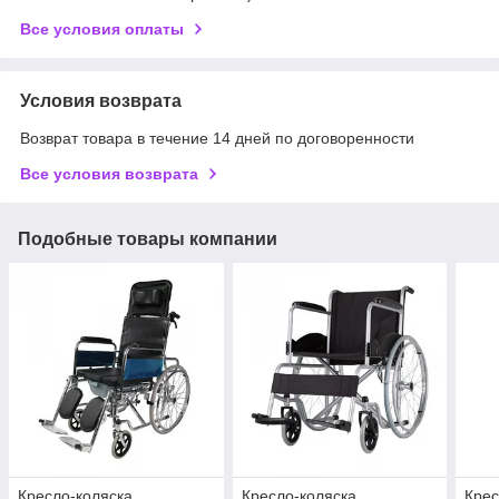
Все условия оплаты
Условия возврата
Возврат товара в течение 14 дней по договоренности
Все условия возврата
Подобные товары компании
Кресло-коляска
Кресло-коляска
Крес