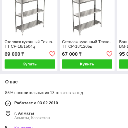
Стеллаж кухонный Техно-
Стеллаж кухонный Техно-
Ванн
ТТ СР-18/1504ц
ТТ СР-18/1205ц
ВМ-
69 000
67 000
95 
₸
₸
Купить
Купить
О нас
85% положительных из 13 отзывов за год
Работает с 03.02.2010
г. Алматы
Алматы, Казахстан