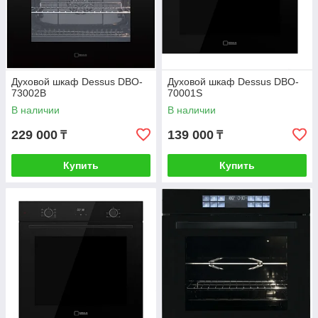
Духовой шкаф Dessus DBO-
Духовой шкаф Dessus DBO-
73002B
70001S
В наличии
В наличии
229 000
139 000
₸
₸
Купить
Купить