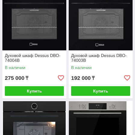
Духовой шкаф Dessus DBO-
Духовой шкаф Dessus DBO-
74004B
74003B
В наличии
В наличии
275 000
192 000
₸
₸
Купить
Купить