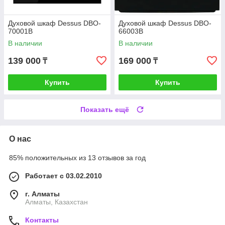
Духовой шкаф Dessus DBO-
Духовой шкаф Dessus DBO-
70001B
66003B
В наличии
В наличии
139 000
169 000
₸
₸
Купить
Купить
Показать ещё
О нас
85% положительных из 13 отзывов за год
Работает с 03.02.2010
г. Алматы
Алматы, Казахстан
Контакты