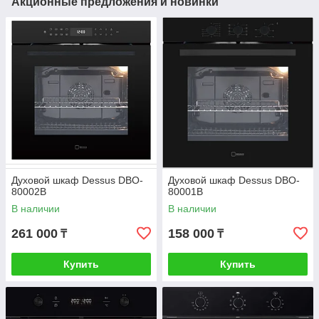
Акционные предложения и новинки
Духовой шкаф Dessus DBO-
Духовой шкаф Dessus DBO-
80002B
80001B
В наличии
В наличии
261 000
158 000
₸
₸
Купить
Купить