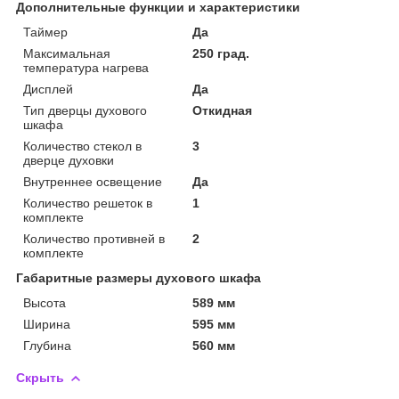
Дополнительные функции и характеристики
Таймер
Да
Максимальная
250 град.
температура нагрева
Дисплей
Да
Тип дверцы духового
Откидная
шкафа
Количество стекол в
3
дверце духовки
Внутреннее освещение
Да
Количество решеток в
1
комплекте
Количество противней в
2
комплекте
Габаритные размеры духового шкафа
Высота
589 мм
Ширина
595 мм
Глубина
560 мм
Скрыть