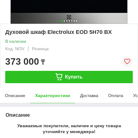
Духовой шкаф Electrolux EOD 5H70 BX
В наличии
Код: NOV
Розница
373 000
₸
Купить
Описание
Характеристики
Доставка
Оплата
Ус
Описание
Уважаемые покупатели, наличие и цену товара
уточняйте у менеджера!