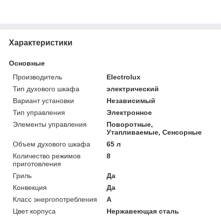
Характеристики
Основные
Производитель
Electrolux
Тип духового шкафа
электрический
Вариант установки
Независимый
Тип управления
Электронное
Элементы управления
Поворотные,
Утапливаемые, Сенсорные
Объем духового шкафа
65 л
Количество режимов
8
приготовления
Гриль
Да
Конвекция
Да
Класс энергопотребления
A
Цвет корпуса
Нержавеющая сталь