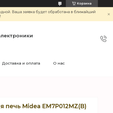
Корзина
ходной. Ваша заявка будет обработана в ближайший
!
электроники
Доставка и оплата
О нас
я печь Midea EM7P012MZ(B)