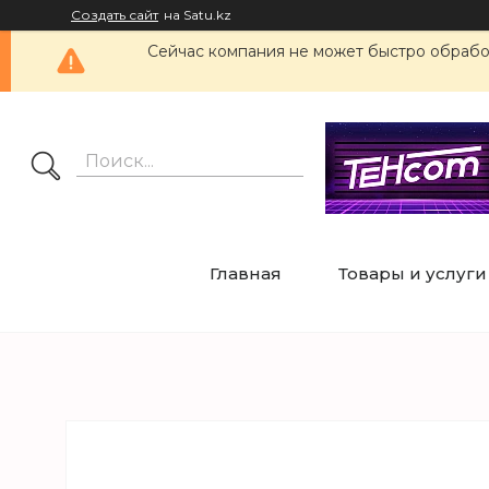
Создать сайт
на Satu.kz
Сейчас компания не может быстро обработ
Главная
Товары и услуги