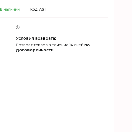
В наличии
Код:
AST
возврат товара в течение 14 дней
по
договоренности