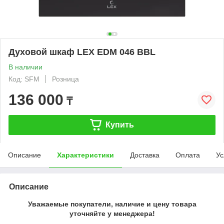
Духовой шкаф LEX EDM 046 BBL
В наличии
Код: SFM
Розница
136 000
₸
Купить
Описание
Характеристики
Доставка
Оплата
Ус
Описание
Уважаемые покупатели, наличие и цену товара
уточняйте у менеджера!