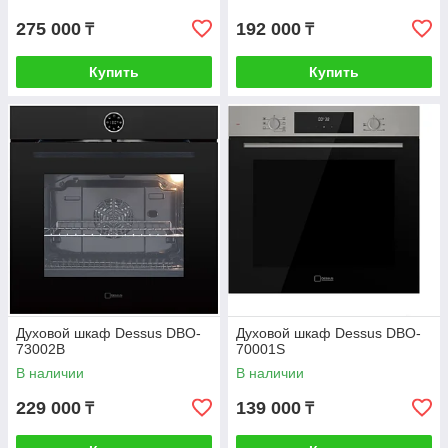
275 000
192 000
₸
₸
Купить
Купить
Духовой шкаф Dessus DBO-
Духовой шкаф Dessus DBO-
73002B
70001S
В наличии
В наличии
229 000
139 000
₸
₸