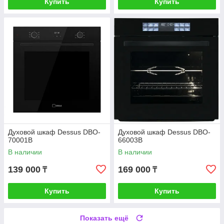
Купить
Купить
Духовой шкаф Dessus DBO-
Духовой шкаф Dessus DBO-
70001B
66003B
В наличии
В наличии
139 000
169 000
₸
₸
Купить
Купить
Показать ещё