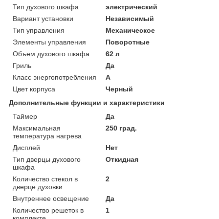
Тип духового шкафа
электрический
Вариант установки
Независимый
Тип управления
Механическое
Элементы управления
Поворотные
Объем духового шкафа
62 л
Гриль
Да
Класс энергопотребления
A
Цвет корпуса
Черный
Дополнительные функции и характеристики
Таймер
Да
Максимальная
250 град.
температура нагрева
Дисплей
Нет
Тип дверцы духового
Откидная
шкафа
Количество стекол в
2
дверце духовки
Внутреннее освещение
Да
Количество решеток в
1
комплекте