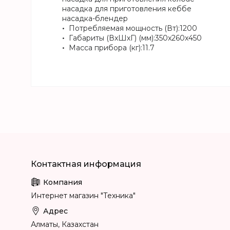
насадка для приготовления кеббе
насадка-блендер
Потребляемая мощность (Вт):1200
Габариты (ВxШхГ) (мм):350x260x450
Масса прибора (кг):11.7
Интернет магазин "Техника"
Алматы, Казахстан