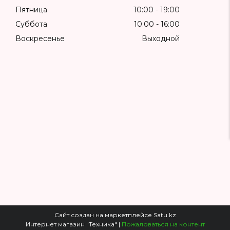
Пятница
10:00
19:00
Суббота
10:00
16:00
Воскресенье
Выходной
Сайт создан на маркетплейсе
Satu.kz
Интернет магазин "Техника" |
Пожаловаться на контент