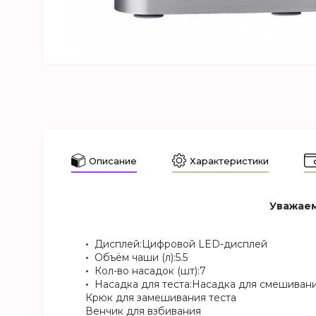
Описание
Характеристики
Уважаем
Дисплей:Цифровой LED-дисплей
Объём чаши (л):5.5
Кол-во насадок (шт):7
Насадка для теста:Насадка для смешиван
Крюк для замешивания теста
Венчик для взбивания