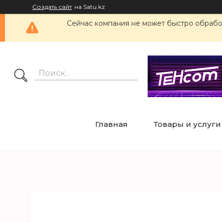
Создать сайт
на Satu.kz
Сейчас компания не может быстро обработ
Главная
Товары и услуги