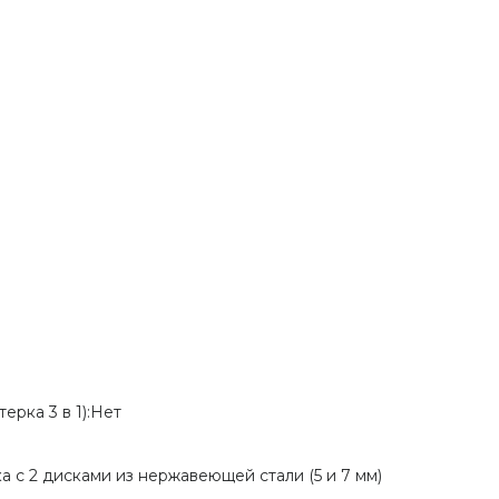
ерка 3 в 1):Нет
 с 2 дисками из нержавеющей стали (5 и 7 мм)