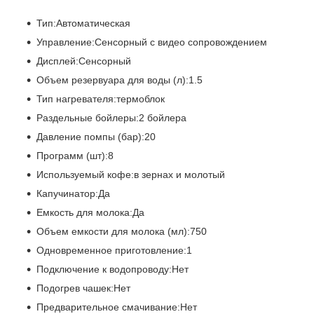
Тип:Автоматическая
Управление:Сенсорный с видео сопровождением
Дисплей:Сенсорный
Объем резервуара для воды (л):1.5
Тип нагревателя:термоблок
Раздельные бойлеры:2 бойлера
Давление помпы (бар):20
Программ (шт):8
Используемый кофе:в зернах и молотый
Капучинатор:Да
Емкость для молока:Да
Объем емкости для молока (мл):750
Одновременное приготовление:1
Подключение к водопроводу:Нет
Подогрев чашек:Нет
Предварительное смачивание:Нет