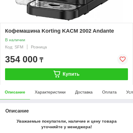
Кофемашина Korting KACM 2002 Andante
В наличии
Код: SFM
Розница
354 000
₸
Купить
Описание
Характеристики
Доставка
Оплата
Усл
Описание
Уважаемые покупатели, наличие и цену товара
уточняйте у менеджера!