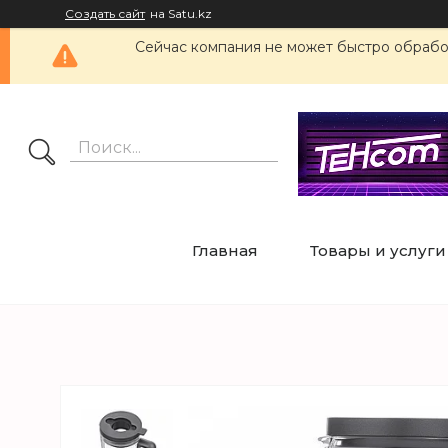
Создать сайт
на Satu.kz
Сейчас компания не может быстро обработ
Главная
Товары и услуги