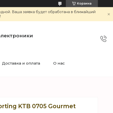
Корзина
ходной. Ваша заявка будет обработана в ближайший
!
электроники
Доставка и оплата
О нас
rting KTB 0705 Gourmet