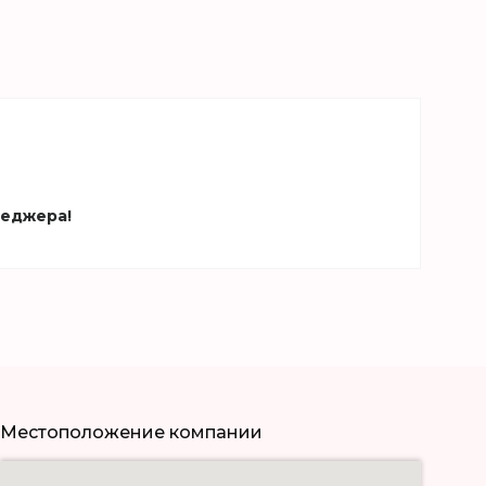
неджера!
Местоположение компании