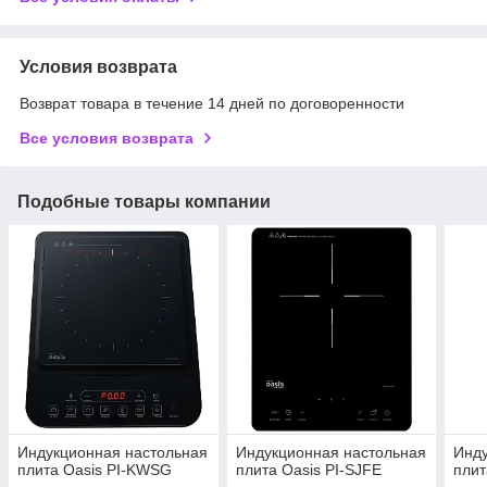
Условия возврата
Возврат товара в течение 14 дней по договоренности
Все условия возврата
Подобные товары компании
Индукционная настольная
Индукционная настольная
Инду
плита Oasis PI-KWSG
плита Oasis PI-SJFE
плит