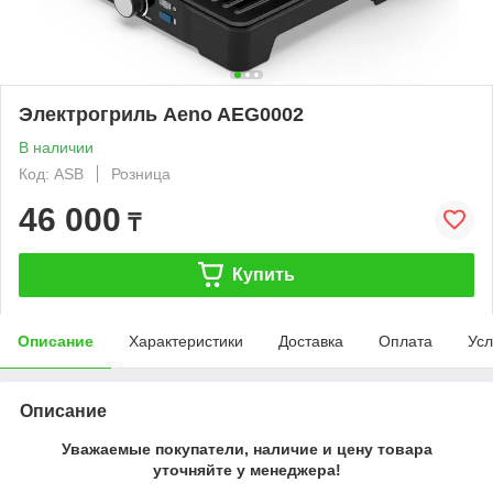
Электрогриль Aeno AEG0002
В наличии
Код: ASB
Розница
46 000
₸
Купить
Описание
Характеристики
Доставка
Оплата
Усл
Описание
Уважаемые покупатели, наличие и цену товара
уточняйте у менеджера!