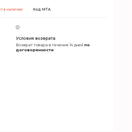
т в наличии
Код:
MTA
возврат товара в течение 14 дней
по
договоренности