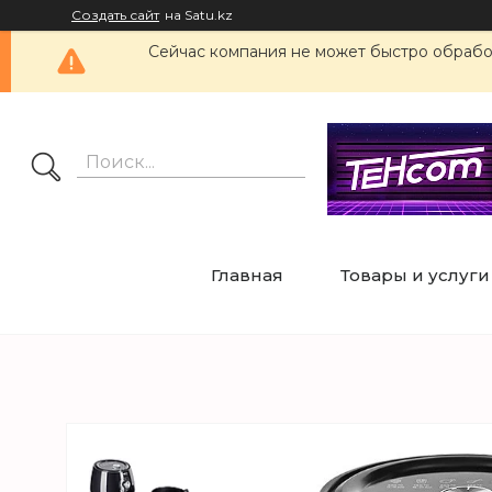
Создать сайт
на Satu.kz
Сейчас компания не может быстро обработ
Главная
Товары и услуги