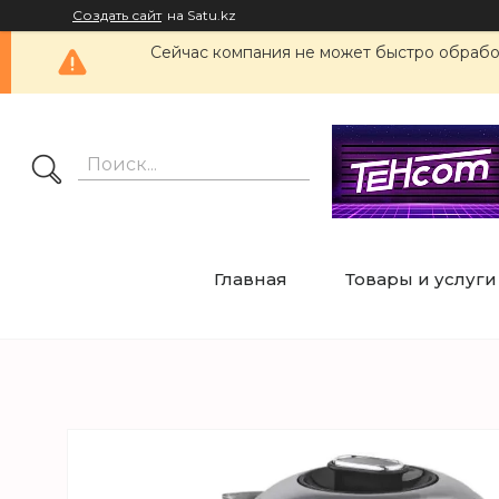
Создать сайт
на Satu.kz
Сейчас компания не может быстро обработ
Главная
Товары и услуги