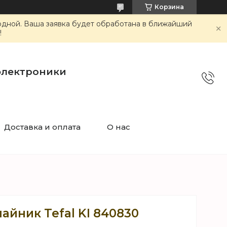
Корзина
ходной. Ваша заявка будет обработана в ближайший
!
электроники
Доставка и оплата
О нас
айник Tefal KI 840830