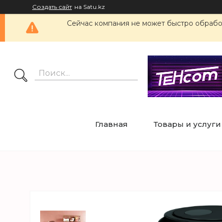
Создать сайт
на Satu.kz
Сейчас компания не может быстро обработ
Главная
Товары и услуги