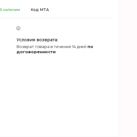
В наличии
Код:
MTA
возврат товара в течение 14 дней
по
договоренности